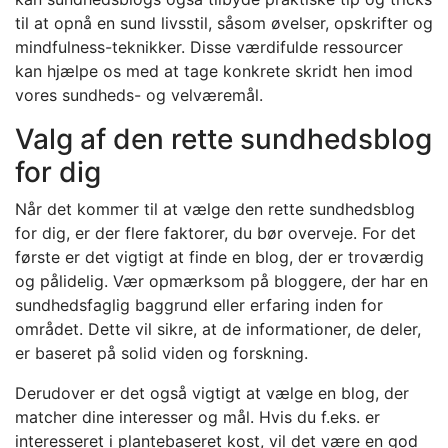
til at opnå en sund livsstil, såsom øvelser, opskrifter og
mindfulness-teknikker. Disse værdifulde ressourcer
kan hjælpe os med at tage konkrete skridt hen imod
vores sundheds- og velværemål.
Valg af den rette sundhedsblog
for dig
Når det kommer til at vælge den rette sundhedsblog
for dig, er der flere faktorer, du bør overveje. For det
første er det vigtigt at finde en blog, der er troværdig
og pålidelig. Vær opmærksom på bloggere, der har en
sundhedsfaglig baggrund eller erfaring inden for
området. Dette vil sikre, at de informationer, de deler,
er baseret på solid viden og forskning.
Derudover er det også vigtigt at vælge en blog, der
matcher dine interesser og mål. Hvis du f.eks. er
interesseret i plantebaseret kost, vil det være en god