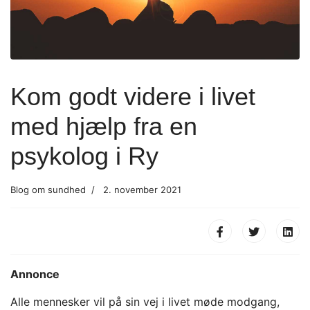
Kom godt videre i livet
med hjælp fra en
psykolog i Ry
Blog om sundhed
2. november 2021
Annonce
Alle mennesker vil på sin vej i livet møde modgang,