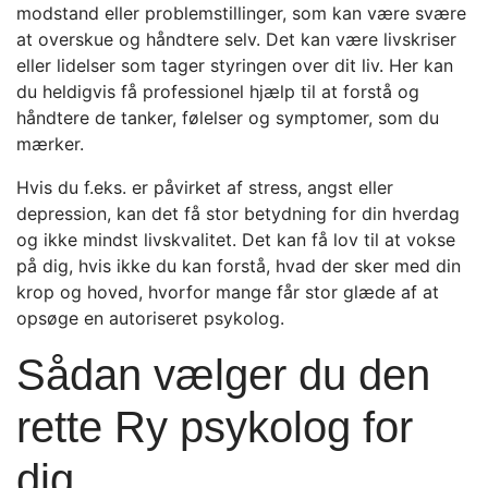
modstand eller problemstillinger, som kan være svære
at overskue og håndtere selv. Det kan være livskriser
eller lidelser som tager styringen over dit liv. Her kan
du heldigvis få professionel hjælp til at forstå og
håndtere de tanker, følelser og symptomer, som du
mærker.
Hvis du f.eks. er påvirket af stress, angst eller
depression, kan det få stor betydning for din hverdag
og ikke mindst livskvalitet. Det kan få lov til at vokse
på dig, hvis ikke du kan forstå, hvad der sker med din
krop og hoved, hvorfor mange får stor glæde af at
opsøge en autoriseret psykolog.
Sådan vælger du den
rette Ry psykolog for
dig