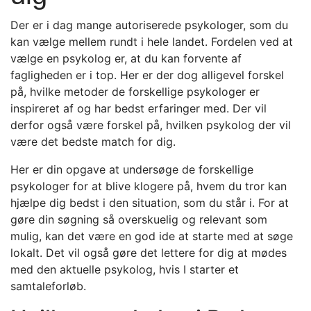
Der er i dag mange autoriserede psykologer, som du
kan vælge mellem rundt i hele landet. Fordelen ved at
vælge en psykolog er, at du kan forvente af
fagligheden er i top. Her er der dog alligevel forskel
på, hvilke metoder de forskellige psykologer er
inspireret af og har bedst erfaringer med. Der vil
derfor også være forskel på, hvilken psykolog der vil
være det bedste match for dig.
Her er din opgave at undersøge de forskellige
psykologer for at blive klogere på, hvem du tror kan
hjælpe dig bedst i den situation, som du står i. For at
gøre din søgning så overskuelig og relevant som
mulig, kan det være en god ide at starte med at søge
lokalt. Det vil også gøre det lettere for dig at mødes
med den aktuelle psykolog, hvis I starter et
samtaleforløb.