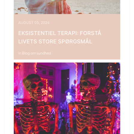
AUGUST 05, 2024
EKSISTENTIEL TERAPI: FORSTÅ
LIVETS STORE SPØRGSMÅL
in
Blog om sundhed