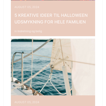
AUGUST 05, 2024
5 KREATIVE IDEER TIL HALLOWEEN
UDSMYKNING FOR HELE FAMILIEN
in
Indretning og bolig
AUGUST 05, 2024