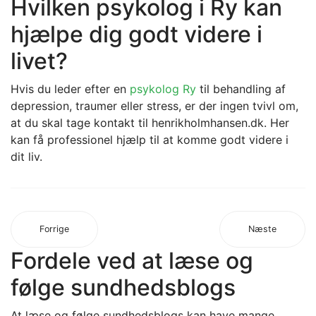
Hvilken psykolog i Ry kan
hjælpe dig godt videre i
livet?
Hvis du leder efter en
psykolog Ry
til behandling af
depression, traumer eller stress, er der ingen tvivl om,
at du skal tage kontakt til henrikholmhansen.dk. Her
kan få professionel hjælp til at komme godt videre i
dit liv.
Forrige
Næste
Fordele ved at læse og
følge sundhedsblogs
At læse og følge sundhedsblogs kan have mange