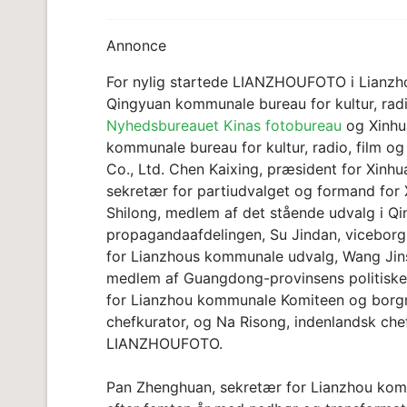
Annonce
For nylig startede LIANZHOUFOTO i Lianzho
Qingyuan kommunale bureau for kultur, radi
Nyhedsbureauet Kinas fotobureau
og Xinhua
kommunale bureau for kultur, radio, film 
Co., Ltd. Chen Kaixing, præsident for Xin
sekretær for partiudvalget og formand for
Shilong, medlem af det stående udvalg i Q
propagandaafdelingen, Su Jindan, viceborg
for Lianzhous kommunale udvalg, Wang Jins
medlem af Guangdong-provinsens politiske
for Lianzhou kommunale Komiteen og borgme
chefkurator, og Na Risong, indenlandsk che
LIANZHOUFOTO.
Pan Zhenghuan, sekretær for Lianzhou kommu