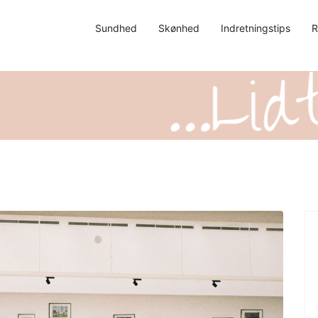
Sundhed
Skønhed
Indretningstips
R